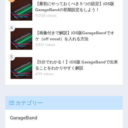
【最初にやっておくべき５つの設定】iOS版
GarageBandの初期設定をしよう！
15708 views
4
【画像付きで解説】iOS版GarageBandでオ
ケ（off vocal）を入れる方法
12351 views
5
【5分でわかる！】iOS版 GarageBandで出来
ることをわかりやすく解説
6119 views
カテゴリー
GarageBand