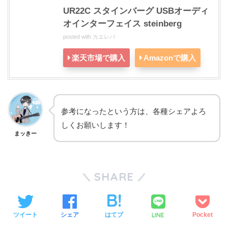
UR22C スタインバーグ USBオーディ
オインターフェイス steinberg
posted with
カエレバ
楽天市場で購入
Amazonで購入
参考になったという方は、各種シェアよろ
しくお願いします！
まッきー
SHARE
LINE
ツイート
シェア
はてブ
Pocket