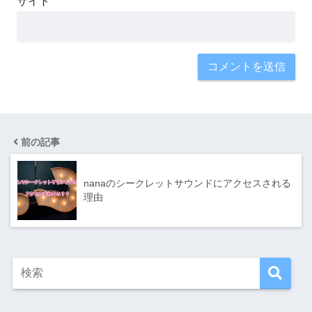
サイト
前の記事
nanaのシークレットサウンドにアクセスされる
理由