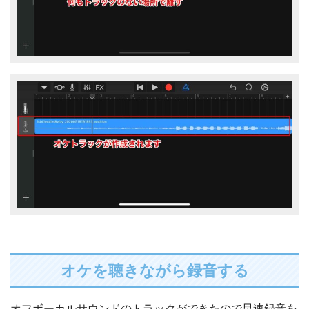
オケを聴きながら録音する
オフボーカルサウンドのトラックができたので早速録音を