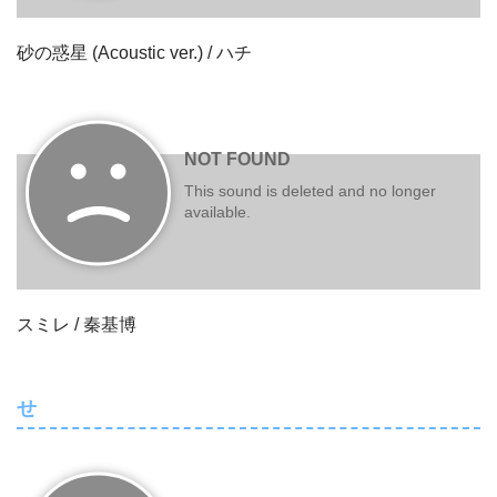
砂の惑星 (Acoustic ver.) / ハチ
スミレ / 秦基博
せ