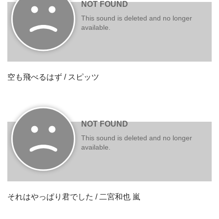
空も飛べるはず / スピッツ
それはやっぱり君でした / 二宮和也 嵐