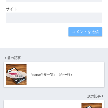
サイト
前の記事
『nana伴奏一覧』（か〜行）
次の記事