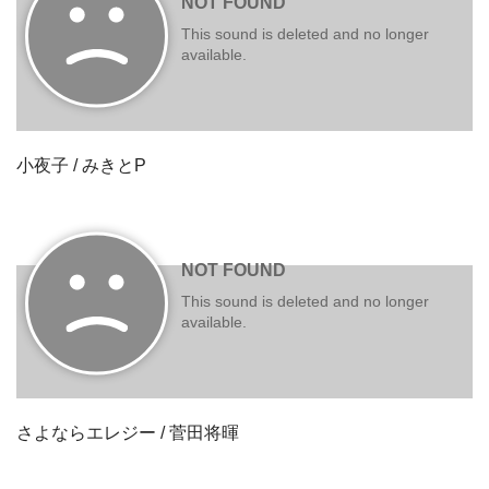
小夜子 / みきとP
さよならエレジー / 菅田将暉