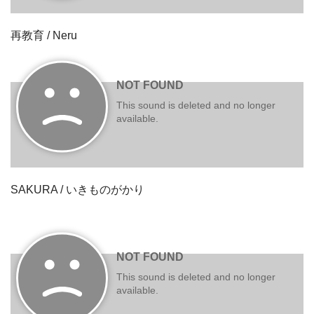
再教育 / Neru
SAKURA / いきものがかり