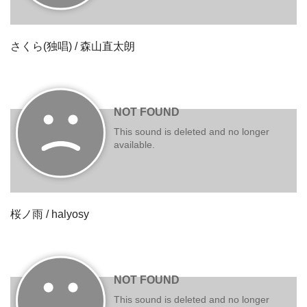
さくら(独唱) / 森山直太朗
桜ノ雨 / halyosy