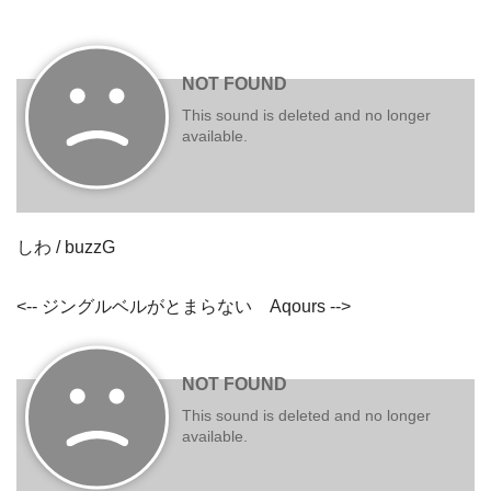
しわ / buzzG
<-- ジングルベルがとまらない Aqours -->