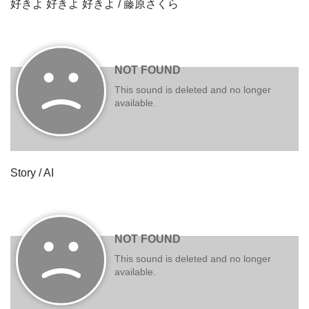
好きよ 好きよ 好きよ / 藤原さくら
Story / AI