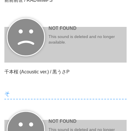
前前前世 / RADWIMPS
千本桜 (Acoustic ver.) / 黒うさP
そ