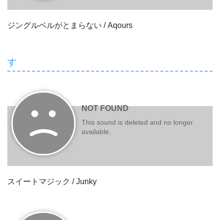
ジングルベルがとまらない / Aqours
す
スイートマジック / Junky