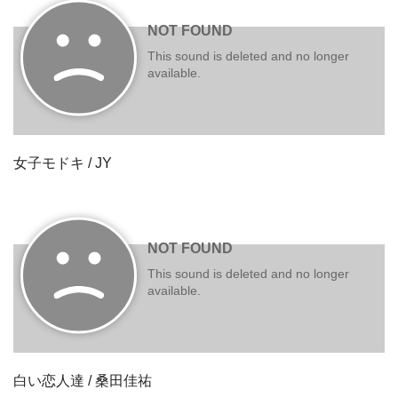
女子モドキ / JY
白い恋人達 / 桑田佳祐