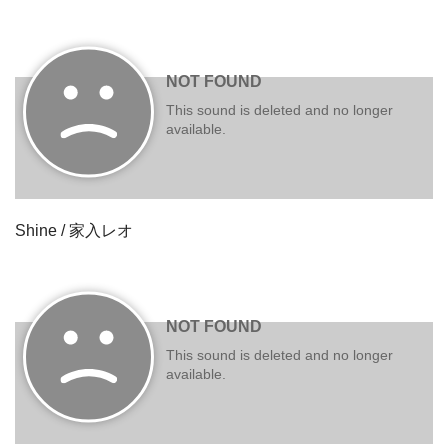
Shine / 家入レオ