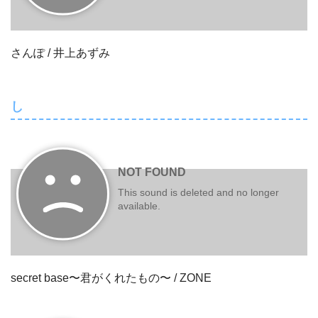
さんぽ / 井上あずみ
し
secret base〜君がくれたもの〜 / ZONE