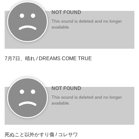
7月7日、晴れ / DREAMS COME TRUE
死ぬこと以外かすり傷 / コレサワ